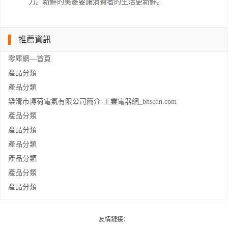
力。新鮮的美菱要讓消費者的生活更新鮮。
推薦資訊
零庫網—首頁
產品分類
產品分類
樂清市博荷電氣有限公司簡介-工業電器網_bhscdn.com
產品分類
產品分類
產品分類
產品分類
產品分類
產品分類
友情鏈接：