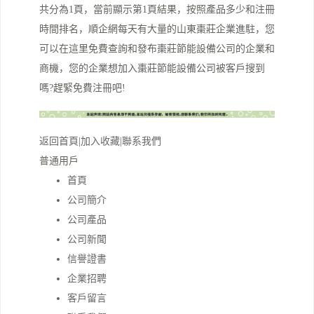
共分為1頁，當前顯示第1頁結果，按照產品多少和注冊
時間排名，順企網每天有大量的山東棗莊企業進駐，您
可以在這里免費查詢和發布棗莊節能設備公司的企業和
商機，您的企業想加入棗莊節能設備公司被客戶搜到
嗎?趕緊免費注冊吧!
返回首頁
|
加入收藏
|
聯系我們
普通用戶
首頁
公司簡介
公司產品
公司新聞
信譽證書
企業招聘
客戶留言