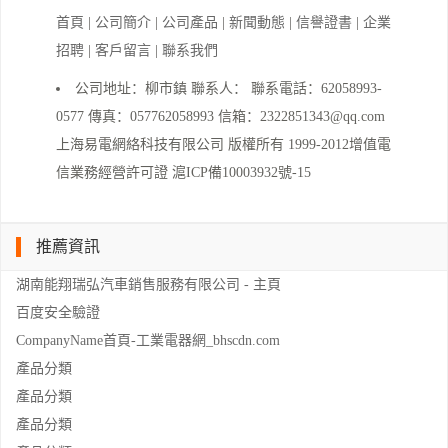
首頁
|
公司簡介
|
公司產品
|
新聞動態
|
信譽證書
|
企業
招聘
|
客戶留言
|
聯系我們
公司地址：柳市鎮 聯系人： 聯系電話：62058993-
0577 傳真：057762058993 信箱：2322851343@qq.com
上海易電網絡科技有限公司 版權所有 1999-2012增值電
信業務經營許可證 滬ICP備10003932號-15
推薦資訊
湖南能翔瑞弘汽車銷售服務有限公司 - 主頁
百度安全驗證
CompanyName首頁-工業電器網_bhscdn.com
產品分類
產品分類
產品分類