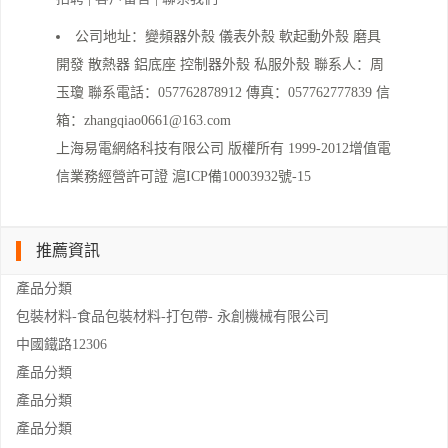
公司地址：變頻器外殼 儀表外殼 軟起動外殼 磨具
開發 散熱器 鋁底座 控制器外殼 私服外殼 聯系人：周
玉瓊 聯系電話：057762878912 傳真：057762777839 信
箱：zhangqiao0661@163.com
上海易電網絡科技有限公司 版權所有 1999-2012增值電
信業務經營許可證 滬ICP備10003932號-15
推薦資訊
產品分類
包裝材料-食品包裝材料-打包帶- 永創機械有限公司
中國鐵路12306
產品分類
產品分類
產品分類