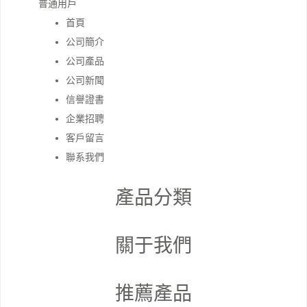
普通用戶
首頁
公司簡介
公司產品
公司新聞
信譽證書
企業招聘
客戶留言
聯系我們
產品分類
關于我們
推薦產品