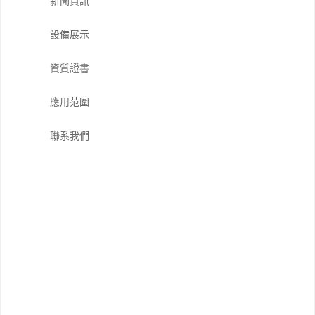
新聞資訊
設備展示
資質證書
應用范圍
聯系我們